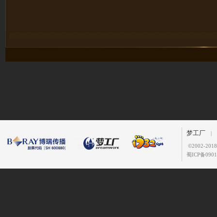
梦工厂
|
©
2002-2
蜀ICP备0901