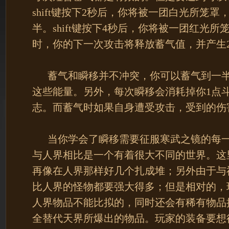
shift键按下2秒后，你将被一团白光所笼
半。shift键按下4秒后，你将被一团红光
时，你的下一次攻击将释放蓄气值，并产生
蓄气和瞬移并不冲突，你可以蓄气到一半
这些能量。另外，每次瞬移会消耗掉你1点
志。而蓄气时如果自身遭受攻击，受到的伤害
当你学会了瞬移需要征服寒武之镜的每一
与人界相比是一个有着很大不同的世界。这
再像在人界那样好几个扎成堆；另外由于与
比人界的怪物都要强大得多；但是相对的，
人界物品不能比拟的，同时还会有稀有物品
全替代天界所爆出的物品。玩家的装备要想