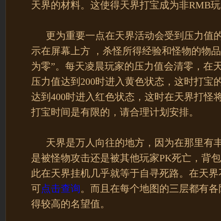
天界的材料。这使得天界打宝成为非RMB玩
更为重要一点在天界活动会受到压力值的
示在屏幕上方 ，杀怪所得经验和怪物的物
为零”。每天凌晨玩家的压力值会清零，在
压力值达到200时进入黄色状态，这时打宝
达到400时进入红色状态，这时在天界打怪
打宝时间是有限的，请合理计划安排。
天界是万人向往的地方，因为在那里有丰
是被怪物攻击还是被其他玩家PK死亡，背
此在天界挂机几乎就等于自寻死路。在天界
可
点击查询
。而且在每个地图的三层都有各
得较高的名望值。