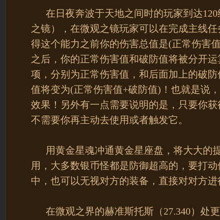
在日夜奔波于天地之间时的玩家到达120
之镜），在微观之镜玩家可以在完成主线任
得这个能力之前你的伤害总值是(正常伤害值
之后，你的正常伤害值和破防值将被分开运
项，分别为正常伤害值，和后面加上的破防
值将变为(正常伤害值+破防值)！也就是说
效果！另外有一点需要说明的是，只要你获
不需要你再主动去使用或者触发它。
用黄金星魂冲通黄金星座盘，将大大的提
用，大多数银币怪都是防御超高的，要打动
中，也可以无视对方的装备，直接对对方进
在微观之界的赫准斯托斯（27.340）处