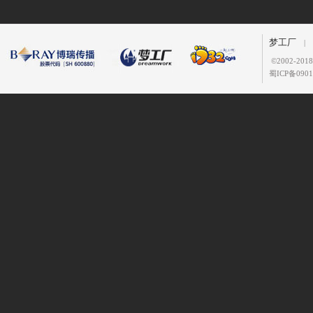
梦工厂
|
©
2002-2
蜀ICP备0901