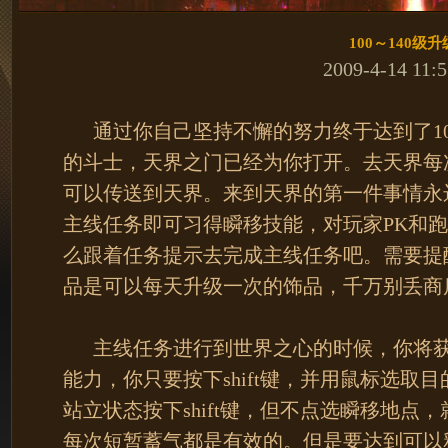
100～140级升
2009-4-14 11:5
通过你自己坚持不懈的努力终于达到了10
的斗士，天界之门已经为你打开。去天界每
可以传送到天界。来到天界的第一件事情永
主线任务即可习得瞬移技能，对玩家PK和
么跟着任务提示去完成主线任务吧。需要提
品是可以每天升级一次的饰品，千万别丢商
主线任务进行到世界之心的时候，你将获
能力，你只要按下shift键，并用鼠标选取
站立状态按下shift键，但不点选瞬移地点
每次短暂蓄气都是有效的。但是要达到可以