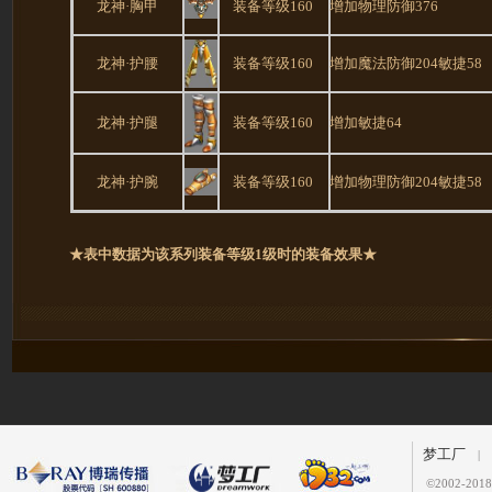
龙神·胸甲
装备等级160
增加物理防御376
龙神·护腰
装备等级160
增加魔法防御204敏捷58
龙神·护腿
装备等级160
增加敏捷64
龙神·护腕
装备等级160
增加物理防御204敏捷58
★表中数据为该系列装备等级1级时的装备效果★
梦工厂
|
©
2002-2