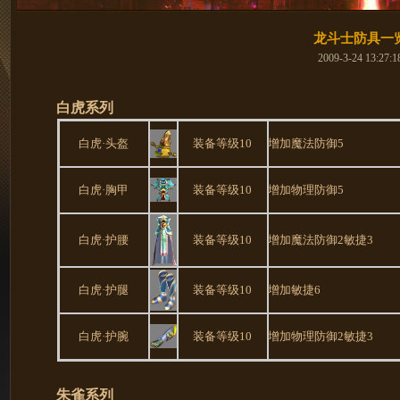
龙斗士防具一
2009-3-24 13:27:1
白虎系列
白虎·头盔
装备等级10
增加魔法防御5
白虎·胸甲
装备等级10
增加物理防御5
白虎·护腰
装备等级10
增加魔法防御2敏捷3
白虎·护腿
装备等级10
增加敏捷6
白虎·护腕
装备等级10
增加物理防御2敏捷3
朱雀系列