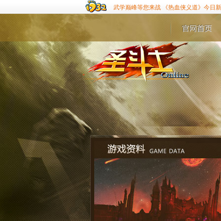
武学巅峰等您来战 《热血侠义道》今日