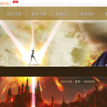
新服开启！
您的位置：
首页
> 游戏资料