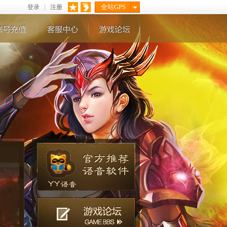
全站GPS
登录
注册