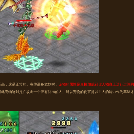
高，这是正常的。在你装备宠物时，
宠物的属性是直接加成到你人物身上进行运算的
因此宠物这时是在攻击一个没有防御的人。所以宠物的伤害是以主人的能力作为基础才