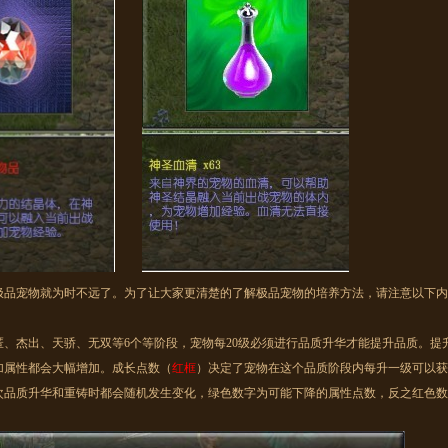
宠物就为时不远了。为了让大家更清楚的了解极品宠物的培养方法，请注意以下内
杰出、天骄、无双等6个等阶段，宠物每20级必须进行品质升华才能提升品质。提
加属性都会大幅增加。成长点数（
红框
）决定了宠物在这个品质阶段内每升一级可以获
次品质升华和重铸时都会随机发生变化，绿色数字为可能下降的属性点数，反之红色数