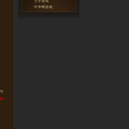
万宇游戏
中华网游戏
可
择